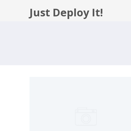
Just Deploy It!
PILIHAN GAME SLOT MG LIVE ANT
BONCOS UNTUK PEMULA DI BANK
LOGIN