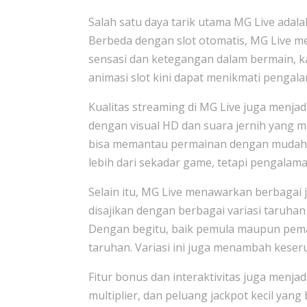
Salah satu daya tarik utama MG Live ada
Berbeda dengan slot otomatis, MG Live m
sensasi dan ketegangan dalam bermain, ka
animasi slot kini dapat menikmati pengal
Kualitas streaming di MG Live juga menjad
dengan visual HD dan suara jernih yang m
bisa memantau permainan dengan mudah da
lebih dari sekadar game, tetapi pengala
Selain itu, MG Live menawarkan berbagai je
disajikan dengan berbagai variasi taruha
Dengan begitu, baik pemula maupun pema
taruhan. Variasi ini juga menambah kese
Fitur bonus dan interaktivitas juga menja
multiplier, dan peluang jackpot kecil ya