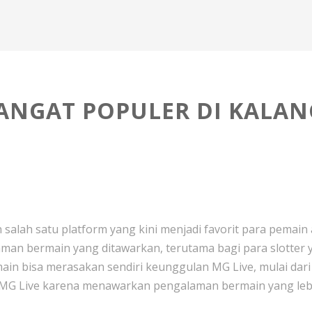
SANGAT POPULER DI KALAN
n salah satu platform yang kini menjadi favorit para pemai
laman bermain yang ditawarkan, terutama bagi para slotter 
main bisa merasakan sendiri keunggulan MG Live, mulai dari i
MG Live karena menawarkan pengalaman bermain yang lebih r