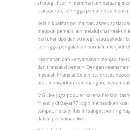
strategi, fitur ini memberikan peluang ek
transparan, sehingga pemain bisa menikm
Selain kualitas permainan, aspek sosial 
maupun pemain lain melalui chat real-tim
bertukar tips dan strategi, atau sekadar b
sehingga pengalaman bermain menjadi l
Keamanan dan kenyamanan menjadi faktor 
dan transaksi pemain. Dengan keamanan i
masalah finansial. Selain itu, proses d
atau mencairkan kemenangan, menambah
MG Live juga populer karena fleksibilita
friendly di Bayar77 login memastikan kua
tempat. Fleksibilitas ini sangat penting b
dalam permainan live.