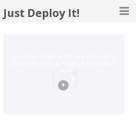
Just Deploy It!
PILIHAN GAME SLOT MG LIVE ANTI
BONCOS UNTUK PEMULA DI BANK77
LOGIN