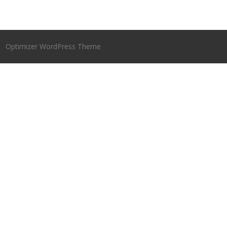
Optimizer WordPress Theme